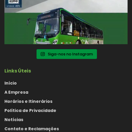
Siga-nos no Instagram
Links Úteis
Início
A Empresa
Horários e Itinerários
Política de Privacidade
Notícias
Contato e Reclamações