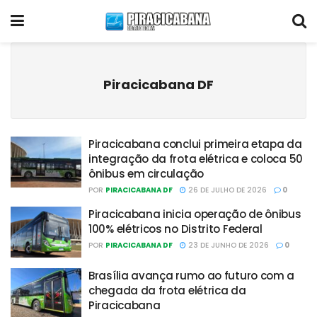
Piracicabana DF
Piracicabana conclui primeira etapa da
integração da frota elétrica e coloca 50
ônibus em circulação
POR
PIRACICABANA DF
26 DE JULHO DE 2026
0
Piracicabana inicia operação de ônibus
100% elétricos no Distrito Federal
POR
PIRACICABANA DF
23 DE JUNHO DE 2026
0
Brasília avança rumo ao futuro com a
chegada da frota elétrica da
Piracicabana