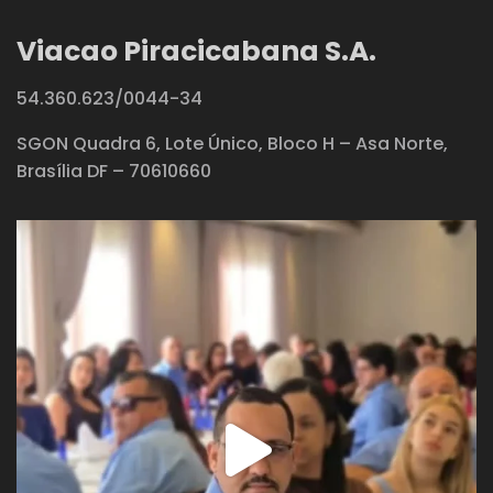
Viacao Piracicabana S.A.
54.360.623/0044-34
SGON Quadra 6, Lote Único, Bloco H – Asa Norte,
Brasília DF – 70610660