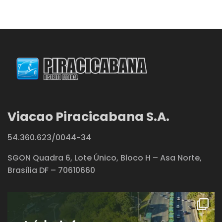
Viacao Piracicabana S.A.
54.360.623/0044-34
SGON Quadra 6, Lote Único, Bloco H – Asa Norte,
Brasília DF – 70610660