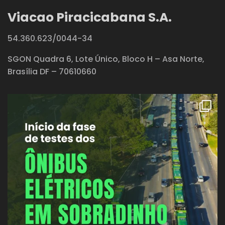
Viacao Piracicabana S.A.
54.360.623/0044-34
SGON Quadra 6, Lote Único, Bloco H – Asa Norte,
Brasília DF – 70610660