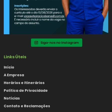
Siga-nos no Instagram
Links Úteis
Início
A Empresa
Horários e Itinerários
Política de Privacidade
Notícias
Contato e Reclamações