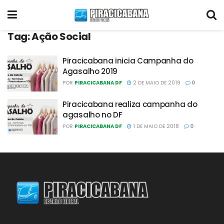
Tag:
Ação Social
Piracicabana inicia Campanha do
Agasalho 2019
POR
PIRACICABANA DF
2 DE MAIO DE 2019
0
Piracicabana realiza campanha do
agasalho no DF
POR
PIRACICABANA DF
1 DE MAIO DE 2018
0