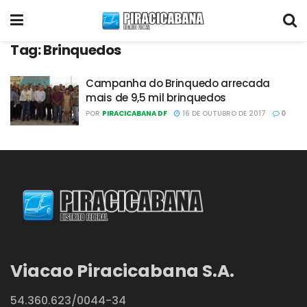
Tag:
Brinquedos
Campanha do Brinquedo arrecada
mais de 9,5 mil brinquedos
POR
PIRACICABANA DF
16 DE OUTUBRO DE 2017
0
Viacao Piracicabana S.A.
54.360.623/0044-34