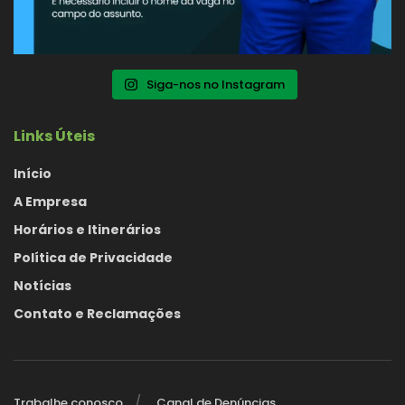
Siga-nos no Instagram
Links Úteis
Início
A Empresa
Horários e Itinerários
Política de Privacidade
Notícias
Contato e Reclamações
Trabalhe conosco
Canal de Denúncias