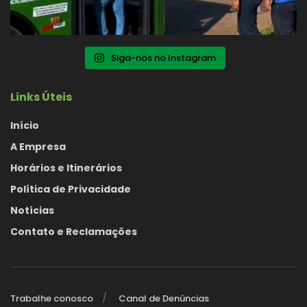
Siga-nos no Instagram
Links Úteis
Início
A Empresa
Horários e Itinerários
Política de Privacidade
Notícias
Contato e Reclamações
Trabalhe conosco
Canal de Denúncias