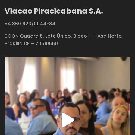
Viacao Piracicabana S.A.
54.360.623/0044-34
SGON Quadra 6, Lote Único, Bloco H – Asa Norte,
Brasília DF – 70610660