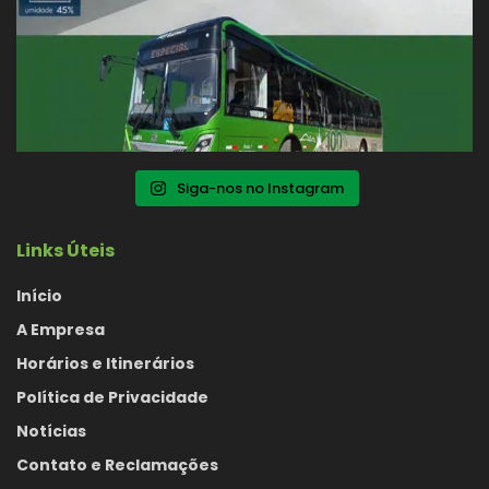
Siga-nos no Instagram
Links Úteis
Início
A Empresa
Horários e Itinerários
Política de Privacidade
Notícias
Contato e Reclamações