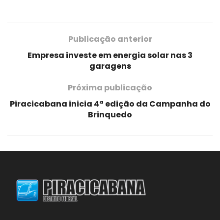
Publicação anterior
Empresa investe em energia solar nas 3
garagens
Próxima publicação
Piracicabana inicia 4ª edição da Campanha do
Brinquedo