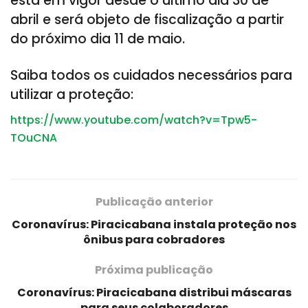
está em vigor desde o último dia 30 de
abril e será objeto de fiscalização a partir
do próximo dia 11 de maio.
Saiba todos os cuidados necessários para
utilizar a proteção:
https://www.youtube.com/watch?v=Tpw5-
TOuCNA
Publicação anterior
Coronavírus: Piracicabana instala proteção nos
ônibus para cobradores
Próxima publicação
Coronavírus: Piracicabana distribui máscaras
para seus colaboradores