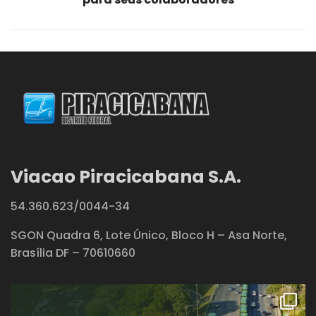
Viacao Piracicabana S.A.
54.360.623/0044-34
SGON Quadra 6, Lote Único, Bloco H – Asa Norte,
Brasília DF – 70610660