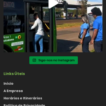
Siga-nos no Instagram
Links Úteis
Início
A Empresa
Horários e Itinerários
Política de Privacidade