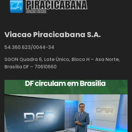
Viacao Piracicabana S.A.
54.360.623/0044-34
SGON Quadra 6, Lote Único, Bloco H – Asa Norte,
Brasília DF – 70610660