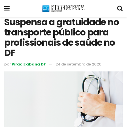
Suspensa a gratuidade no
transporte público para
profissionais de saúde no
DF
por
Piracicabana DF
24 de setembro de 2020