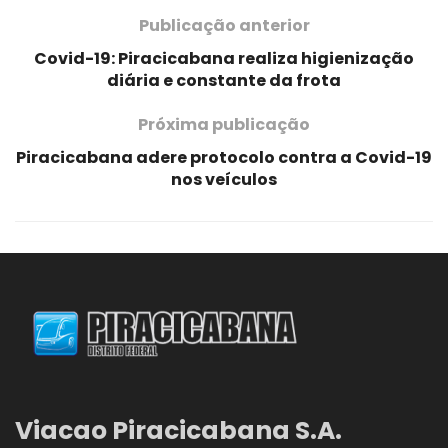
Publicação anterior
Covid-19: Piracicabana realiza higienização
diária e constante da frota
Próxima publicação
Piracicabana adere protocolo contra a Covid-19
nos veículos
Viacao Piracicabana S.A.