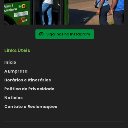
Siga-nos no Instagram
Links Úteis
Início
A Empresa
Horários e Itinerários
Política de Privacidade
Notícias
Contato e Reclamações