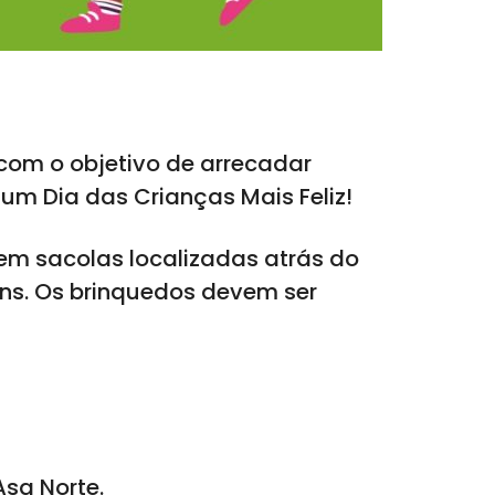
com o objetivo de arrecadar
um Dia das Crianças Mais Feliz!
 em sacolas localizadas atrás do
ens. Os brinquedos devem ser
Asa Norte.