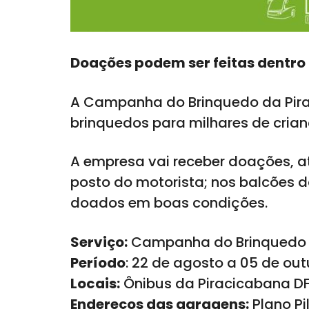
Doações podem ser feitas dentro 
A Campanha do Brinquedo da Piraci
brinquedos para milhares de cria
A empresa vai receber doações, at
posto do motorista; nos balcões 
doados em boas condições.
Serviço:
Campanha do Brinquedo
Período
: 22 de agosto a 05 de ou
Locais:
Ônibus da Piracicabana DF;
Endereços das garagens:
Plano Pi