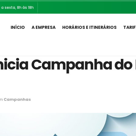
a sexta, 8h às 18h
INÍCIO
A EMPRESA
HORÁRIOS E ITINERÁRIOS
TARI
inicia Campanha do
m
Campanhas