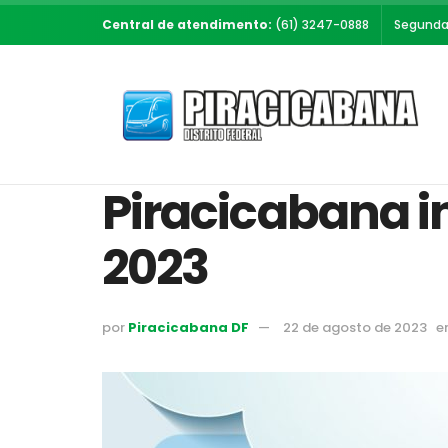
Central de atendimento:
(61) 3247-0888
Segunda 
Piracicabana 
2023
por
Piracicabana DF
22 de agosto de 2023
e