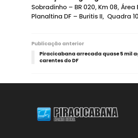
Sobradinho – BR 020, Km 08, Área Es
Planaltina DF – Buritis II, Quadra 1
Publicação anterior
Piracicabana arrecada quase 5 mil a
carentes do DF