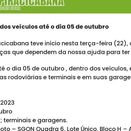
dos veículos até o dia 05 de outubro
cabana teve início nesta terça-feira (22), 
nças que dependem da nossa ajuda para ter 
é o dia 05 de outubro , dentro dos veículos,
das rodoviárias e terminais e em suas garag
 2023
tubro
 terminais e garagens.
loto – SGON Quadra 6, Lote Único, Bloco H – 