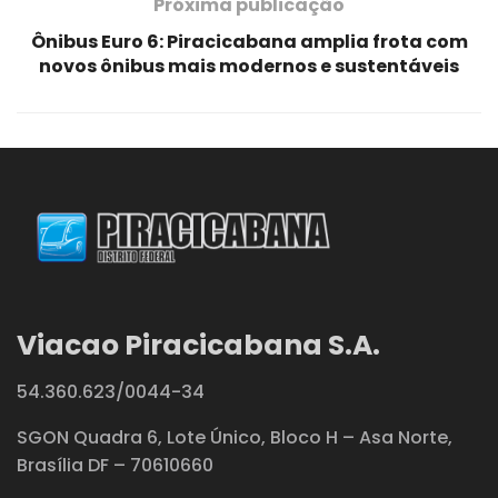
Próxima publicação
Ônibus Euro 6: Piracicabana amplia frota com
novos ônibus mais modernos e sustentáveis
Viacao Piracicabana S.A.
54.360.623/0044-34
SGON Quadra 6, Lote Único, Bloco H – Asa Norte,
Brasília DF – 70610660