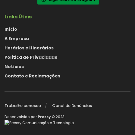
Links Úteis
Início
A Empresa
Horários e Itinerários
Política de Privacidade
Notícias
Contato e Reclamações
Trabalhe conosco
Canal de Denúncias
Desenvolvido por
Pressy
© 2023