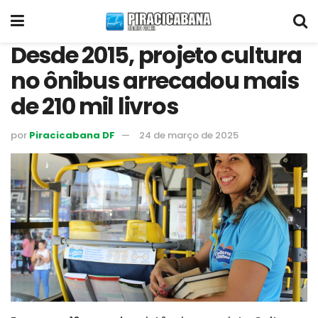
Desde 2015, projeto cultura
no ônibus arrecadou mais
de 210 mil livros
por
Piracicabana DF
24 de março de 2025