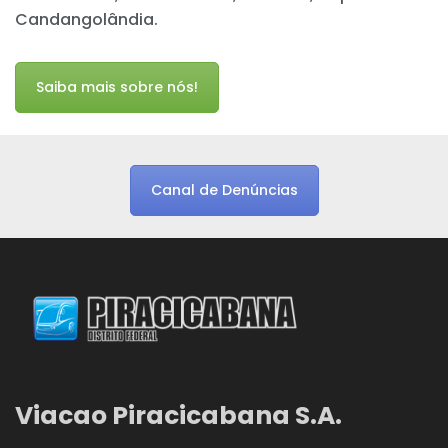
Candangolândia.
Saiba mais sobre nós!
Canal de Denúncias
Viacao Piracicabana S.A.