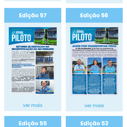
Edição 57
Edição 56
ver mais
ver mais
Edição 55
Edição 53