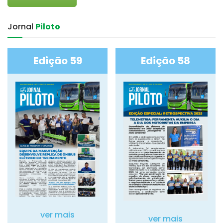
Jornal‎
Piloto
Edição 59
Edição 58
ver mais
ver mais