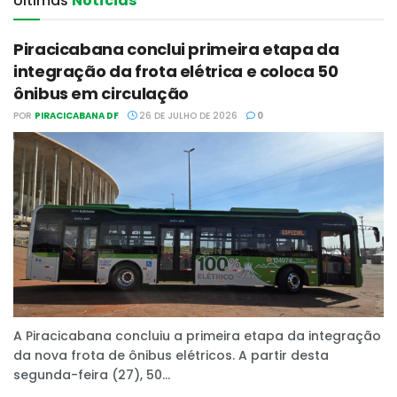
Últimas‎
Notícias
Piracicabana conclui primeira etapa da
integração da frota elétrica e coloca 50
ônibus em circulação
POR
PIRACICABANA DF
26 DE JULHO DE 2026
0
A Piracicabana concluiu a primeira etapa da integração
da nova frota de ônibus elétricos. A partir desta
segunda-feira (27), 50...