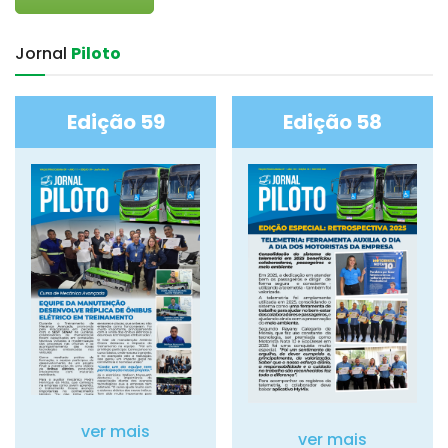
Jornal‎
Piloto
Edição 59
Edição 58
ver mais
ver mais