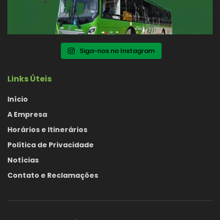
Siga-nos no Instagram
Links Úteis
Início
A Empresa
Horários e Itinerários
Política de Privacidade
Notícias
Contato e Reclamações