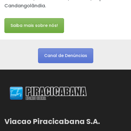
Candangolândia.
Saiba mais sobre nós!
Canal de Denúncias
Viacao Piracicabana S.A.