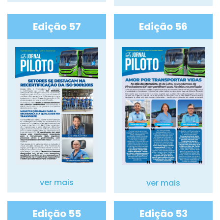
Edição 57
Edição 56
ver mais
ver mais
Edição 55
Edição 53