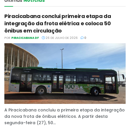
Últimas‎
Notícias
Piracicabana conclui primeira etapa da
integração da frota elétrica e coloca 50
ônibus em circulação
POR
PIRACICABANA DF
26 DE JULHO DE 2026
0
A Piracicabana concluiu a primeira etapa da integração
da nova frota de ônibus elétricos. A partir desta
segunda-feira (27), 50...