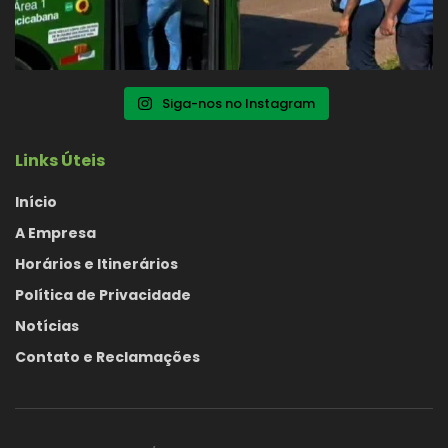
Siga-nos no Instagram
Links Úteis
Início
A Empresa
Horários e Itinerários
Política de Privacidade
Notícias
Contato e Reclamações