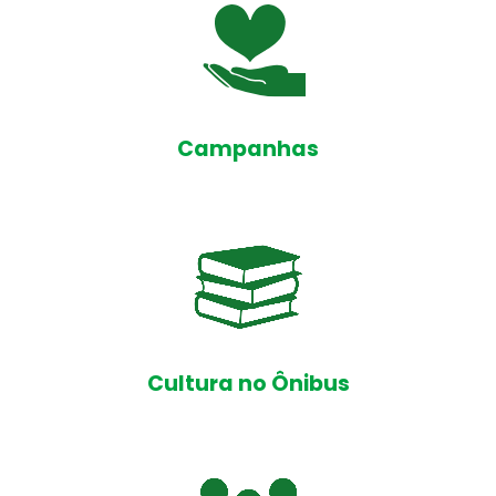
Campanhas
Cultura no Ônibus