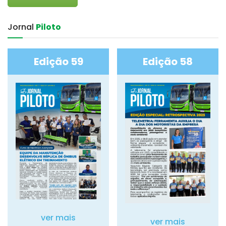
Jornal‎
Piloto
Edição 59
Edição 58
ver mais
ver mais