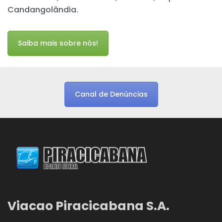
Candangolândia.
Saiba mais sobre nós!
Canal de Denúncias
Viacao Piracicabana S.A.