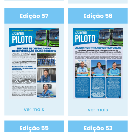
Edição 57
Edição 56
ver mais
ver mais
Edição 55
Edição 53