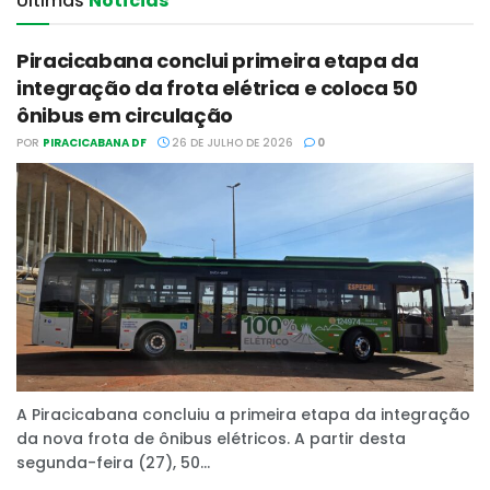
Últimas‎
Notícias
Piracicabana conclui primeira etapa da
integração da frota elétrica e coloca 50
ônibus em circulação
POR
PIRACICABANA DF
26 DE JULHO DE 2026
0
A Piracicabana concluiu a primeira etapa da integração
da nova frota de ônibus elétricos. A partir desta
segunda-feira (27), 50...