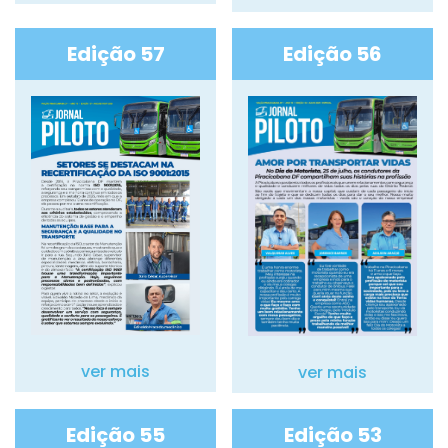
Edição 57
Edição 56
ver mais
ver mais
Edição 55
Edição 53