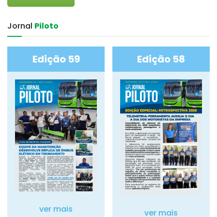
Jornal‎
Piloto
Edição 59
Edição 58
ver mais
ver mais