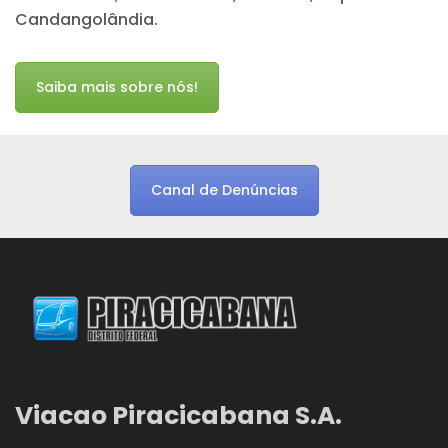
Candangolândia.
Saiba mais sobre nós!
Canal de Denúncias
Viacao Piracicabana S.A.