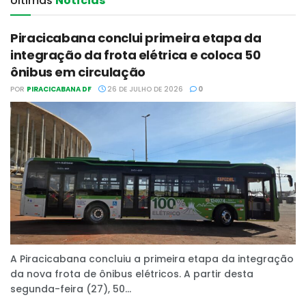
Últimas‎
Notícias
Piracicabana conclui primeira etapa da
integração da frota elétrica e coloca 50
ônibus em circulação
POR
PIRACICABANA DF
26 DE JULHO DE 2026
0
A Piracicabana concluiu a primeira etapa da integração
da nova frota de ônibus elétricos. A partir desta
segunda-feira (27), 50...