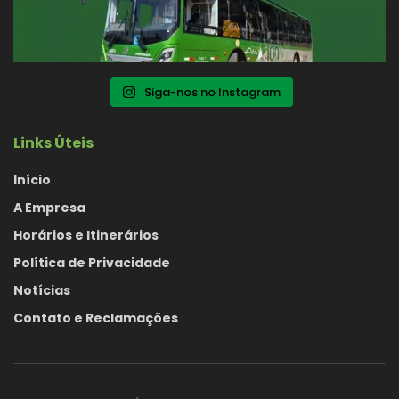
Siga-nos no Instagram
Links Úteis
Início
A Empresa
Horários e Itinerários
Política de Privacidade
Notícias
Contato e Reclamações