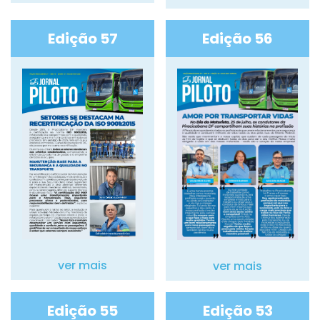
Edição 57
Edição 56
ver mais
ver mais
Edição 55
Edição 53