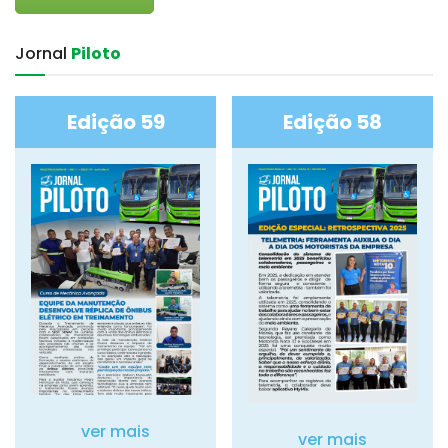
Jornal‎
Piloto
Edição 59
Edição 58
ver mais
ver mais