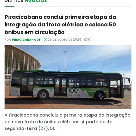
Últimas‎
Notícias
Piracicabana conclui primeira etapa da
integração da frota elétrica e coloca 50
ônibus em circulação
POR
PIRACICABANA DF
26 DE JULHO DE 2026
0
A Piracicabana concluiu a primeira etapa da integração
da nova frota de ônibus elétricos. A partir desta
segunda-feira (27), 50...