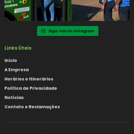
Siga-nos no Instagram
Links Úteis
Início
A Empresa
Horários e Itinerários
Política de Privacidade
Notícias
Contato e Reclamações