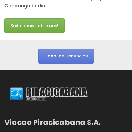
Candangolândia.
Saiba mais sobre nós!
Canal de Denúncias
Viacao Piracicabana S.A.