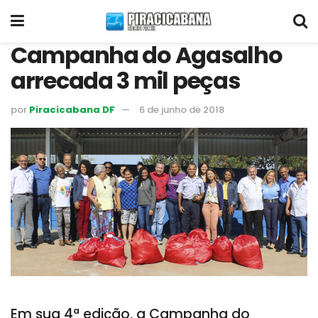
Campanha do Agasalho
arrecada 3 mil peças
por
Piracicabana DF
6 de junho de 2018
Em sua 4ª edição, a Campanha do