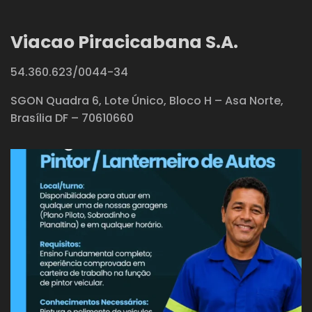
Viacao Piracicabana S.A.
54.360.623/0044-34
SGON Quadra 6, Lote Único, Bloco H – Asa Norte,
Brasília DF – 70610660