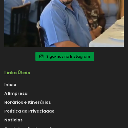
Siga-nos no Instagram
Links Úteis
Início
A Empresa
Horários e Itinerários
Política de Privacidade
Notícias