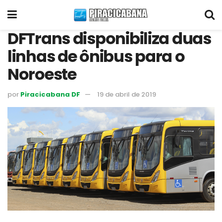
DFTrans disponibiliza duas
linhas de ônibus para o
Noroeste
por
Piracicabana DF
19 de abril de 2019