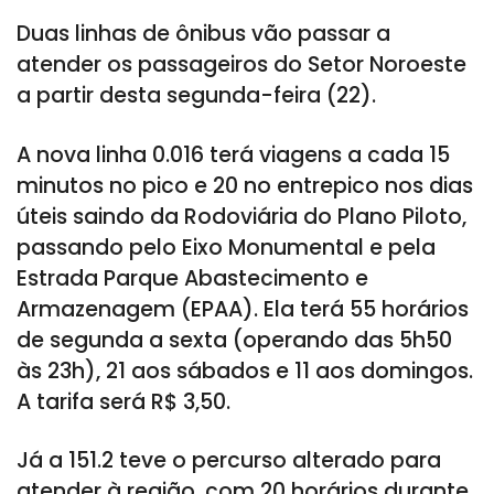
Duas linhas de ônibus vão passar a
atender os passageiros do Setor Noroeste
a partir desta segunda-feira (22).
A nova linha 0.016 terá viagens a cada 15
minutos no pico e 20 no entrepico nos dias
úteis saindo da Rodoviária do Plano Piloto,
passando pelo Eixo Monumental e pela
Estrada Parque Abastecimento e
Armazenagem (EPAA). Ela terá 55 horários
de segunda a sexta (operando das 5h50
às 23h), 21 aos sábados e 11 aos domingos.
A tarifa será R$ 3,50.
Já a 151.2 teve o percurso alterado para
atender à região, com 20 horários durante