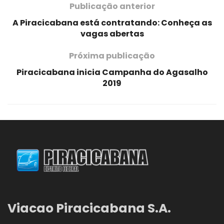
Publicação anterior
A Piracicabana está contratando: Conheça as
vagas abertas
Próxima publicação
Piracicabana inicia Campanha do Agasalho
2019
Viacao Piracicabana S.A.