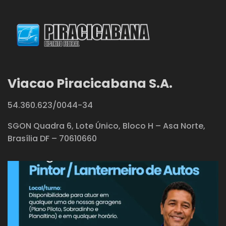
Viacao Piracicabana S.A.
54.360.623/0044-34
SGON Quadra 6, Lote Único, Bloco H – Asa Norte,
Brasília DF – 70610660