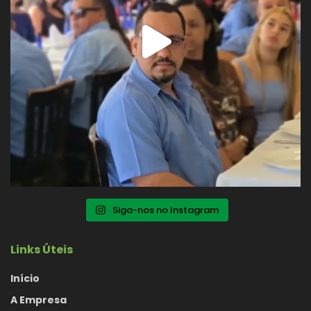
Siga-nos no Instagram
Links Úteis
Início
A Empresa