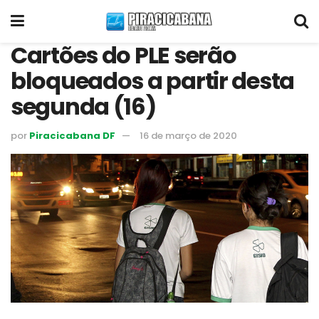
Cartões do PLE serão
bloqueados a partir desta
segunda (16)
por
Piracicabana DF
16 de março de 2020